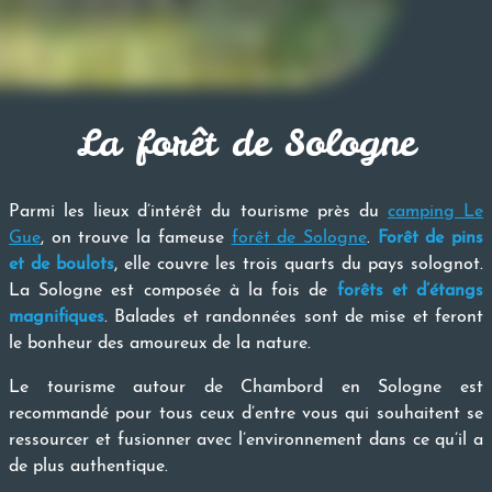
La forêt de Sologne
Parmi les lieux d’intérêt du tourisme près du
camping Le
Gue
, on trouve la fameuse
forêt de Sologne
.
Forêt de pins
et de boulots
, elle couvre les trois quarts du pays solognot.
La Sologne est composée à la fois de
forêts et d’étangs
magnifiques
. Balades et randonnées sont de mise et feront
le bonheur des amoureux de la nature.
Le tourisme autour de Chambord en Sologne est
recommandé pour tous ceux d’entre vous qui souhaitent se
ressourcer et fusionner avec l’environnement dans ce qu’il a
de plus authentique.