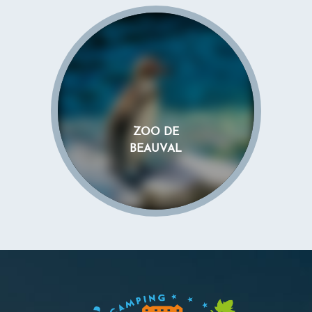
ZOO DE
BEAUVAL