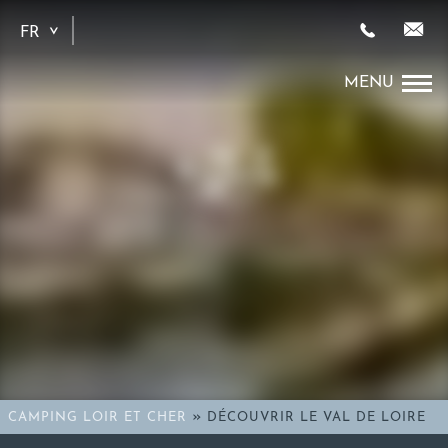
FR
EN
»
CAMPING LOIR ET CHER
DÉCOUVRIR LE VAL DE LOIRE