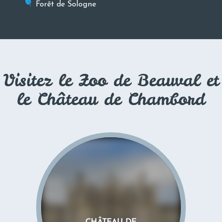
Forêt de Sologne
Visitez le Zoo de Beauval et
le Château de Chambord